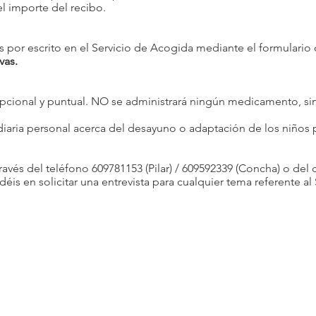
el importe del recibo.
 por escrito en el Servicio de Acogida mediante el formulario
vas.
cional y puntual. NO se administrará ningún medicamento, sin
 diaria personal acerca del desayuno o adaptación de los niños 
avés del teléfono 609781153 (Pilar) / 609592339 (Concha) o del 
déis en solicitar una entrevista para cualquier tema referente al