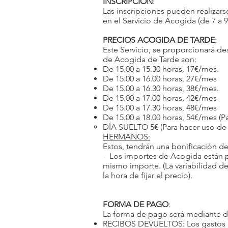
INSCRIPCIÓN
:
Las inscripciones pueden realizars
en el Servicio de Acogida (de 7 a 9
PRECIOS
ACOGIDA DE TARDE
:
Este Servicio, se proporcionará de
de Acogida de Tarde son:
De 15.00 a 15.30 horas, 17€/mes.
De 15.00 a 16.00 horas, 27€/mes
De 15.00 a 16.30 horas, 38€/mes.
De 15.00 a 17.00 horas, 42€/mes
De 15.00 a 17.30 horas, 48€/mes
De 15.00 a 18.00 horas, 54€/mes (P
DÍA SUELTO 5€ (Para hacer uso de 
HERMANOS:
Estos, tendrán una bonificación de
- Los importes de Acogida están pr
mismo importe. (La variabilidad de
la hora de fijar el precio).
FORMA DE PAGO
:
La forma de pago será mediante do
RECIBOS DEVUELTOS: Los gastos ban