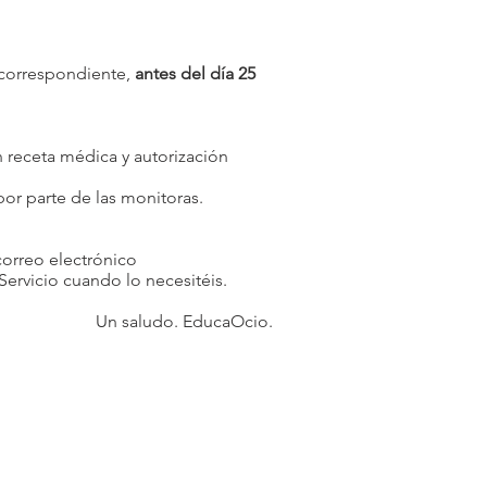
 correspondiente,
antes del día 25
 receta médica y autorización
por parte de las monitoras.
correo electrónico
 Servicio cuando lo necesitéis.
Un saludo. EducaOcio.