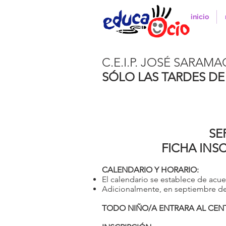
inicio
C.E.I.P. JOSÉ SARAM
SÓLO LAS TARDES DE
SE
FICHA INS
CALENDARIO Y HORARIO:
El calendario se establece de acue
Adicionalmente, en septiembre de 
TODO NIÑO/A ENTRARA AL CE