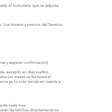
ado el formulario que se adjunta
. Los horario y precios del Servicio
ras y esperar confirmación)
da, excepto en días sueltos.
dos los meses se facturara el
ancia ya ha sido tenida en cuenta a
na de cada mes.
rán las familias directamente en