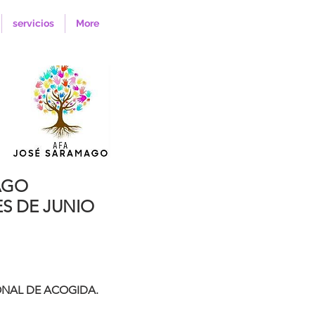
servicios
More
AGO
S DE JUNIO
NAL DE ACOGIDA.