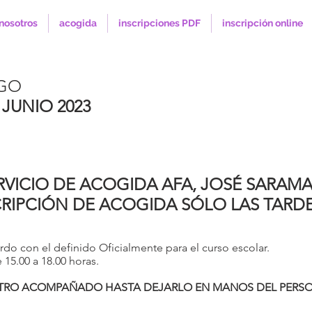
nosotros
acogida
inscripciones PDF
inscripción online
AGO
 JUNIO 2023
RVICIO DE ACOGIDA AFA, JOSÉ SARAM
CRIPCIÓN DE ACOGIDA SÓLO LAS TARDE
rdo con el definido Oficialmente para el curso escolar.
15.00 a 18.00 horas.
NTRO ACOMPAÑADO HASTA DEJARLO EN MANOS DEL PERSO