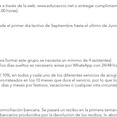
e a través de la web:
www.educaocio.net
o entregar cumpliment
.00 horas).
sde el primer dia lectivo de Septiembre hasta el ultimo de Junio
ara formar este grupo se necesita un mínimo de 4 asistentes)
los días sueltos es necesario avisar por WhatsApp con 24/48 ho
l 10%, en todos y cada uno de los diferentes servicios de acogi
orrateados en los 10 meses que dura el servicio, por lo que to
 días y meses por festivos, vacaciones o cualquier otra circunst
miciliación bancaria. Se pasará un recibo en la primera sema
carios producidos por la devolución de los recibos, lo abona