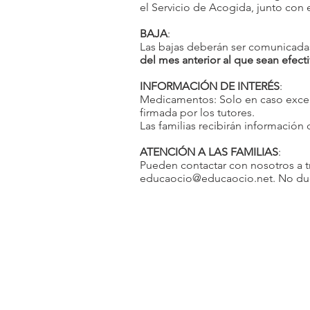
el Servicio de Acogida, junto con 
BAJA
:
Las bajas deberán ser comunicadas
del mes anterior al que sean efecti
INFORMACIÓN DE INTERÉS
:
Medicamentos: Solo en caso excep
firmada por los tutores.
Las familias recibirán información
ATENCIÓN
A LAS FAMILIAS
:
Pueden contactar con nosotros a tr
educaocio@educaocio.net
. No du